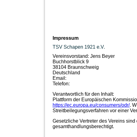
Impressum
TSV Schapen 1921 e.V.
Vereinsvorstand: Jens Beyer
Buchhorstblick 9
38104 Braunschweig
Deutschland
Email:
Telefon:
Verantwortlich für den Inhalt:
Plattform der Europäischen Kommission
https://ec.europa.eu/consumers/odr/
. W
Streitbeilegungsverfahren vor einer Ve
Gesetzliche Vertreter des Vereins sind 
gesamthandlungsberechtigt.