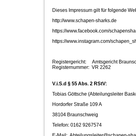
Dieses Impressum gilt für folgende We
http://www.schapen-sharks.de
https://www.facebook.com/schapensha
https://www.instagram.com/schapen_sh
Registergericht: Amtsgericht Brauns
Registernummer: VR 2262
V.i.S.d § 55 Abs. 2 RStV:
Tobias Göttsche (Abteilungsleiter Baske
Hordorfer Straße 109 A
38104 Braunschweig
Telefon: 0162 9267574
E-Mail: Abteilungsleiter@schapen-sha