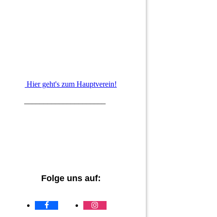
Hier geht's zum Hauptverein!
_____________________
Folge uns auf: